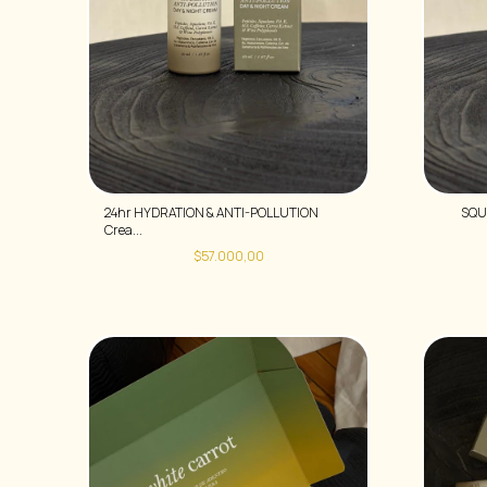
24hr HYDRATION & ANTI-POLLUTION
SQUA
Crea...
$57.000,00