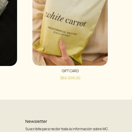
GIFT CARD
$60.000,00
Newsletter
Suscribite para recibir toda la información sobre WC.