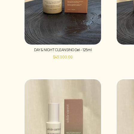
DAY & NIGHT CLEANSING Gel - 125ml
$43.000,00