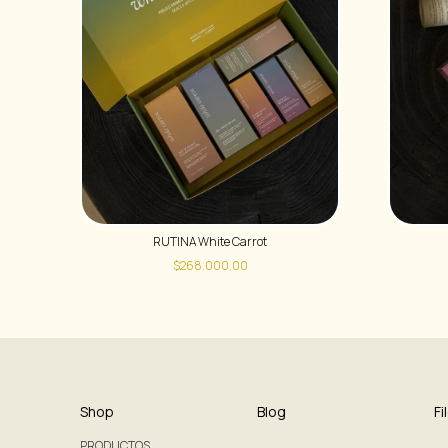
RUTINA White Carrot
$268.000,00
Shop
Blog
Fi
PRODUCTOS