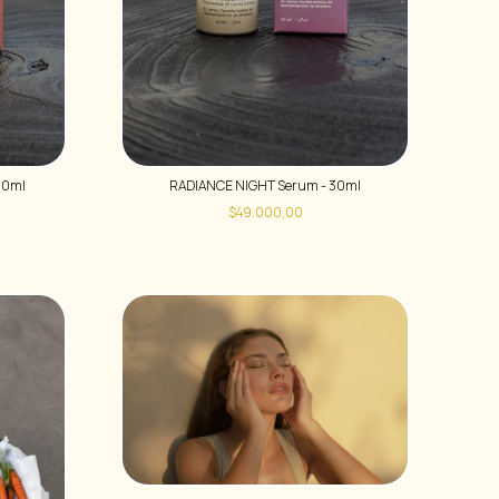
30ml
RADIANCE NIGHT Serum - 30ml
$49.000,00