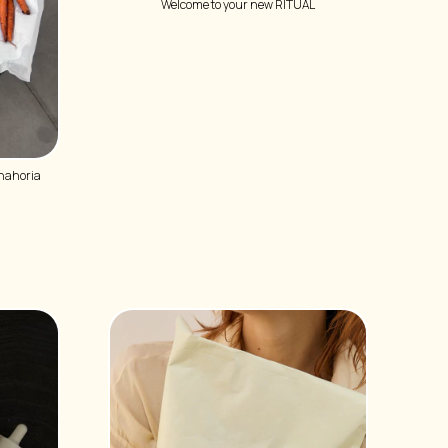
Welcome to your new RITUAL
anahoria