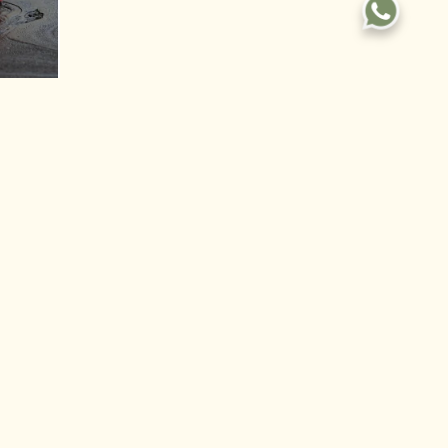
30ml
Newsletter
Suscribite para recibir toda la información sobre WC.